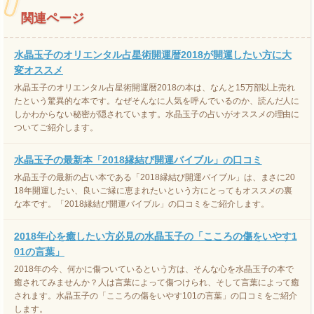
関連ページ
水晶玉子のオリエンタル占星術開運暦2018が開運したい方に大
変オススメ
水晶玉子のオリエンタル占星術開運暦2018の本は、なんと15万部以上売れ
たという驚異的な本です。なぜそんなに人気を呼んでいるのか、読んだ人に
しかわからない秘密が隠されています。水晶玉子の占いがオススメの理由に
ついてご紹介します。
水晶玉子の最新本「2018縁結び開運バイブル」の口コミ
水晶玉子の最新の占い本である「2018縁結び開運バイブル」は、まさに20
18年開運したい、良いご縁に恵まれたいという方にとってもオススメの裏
な本です。「2018縁結び開運バイブル」の口コミをご紹介します。
2018年心を癒したい方必見の水晶玉子の「こころの傷をいやす1
01の言葉」
2018年の今、何かに傷ついているという方は、そんな心を水晶玉子の本で
癒されてみませんか？人は言葉によって傷つけられ、そして言葉によって癒
されます。水晶玉子の「こころの傷をいやす101の言葉」の口コミをご紹介
します。