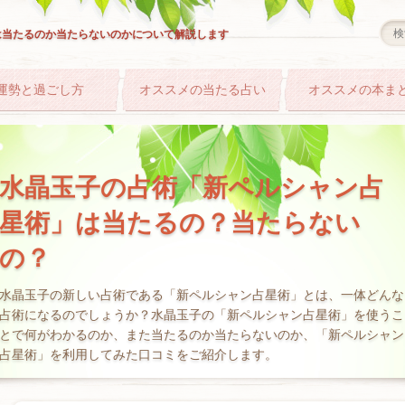
は当たるのか当たらないのかについて解説します
運勢と過ごし方
オススメの当たる占い
オススメの本ま
水晶玉子の占術「新ペルシャン占
星術」は当たるの？当たらない
の？
水晶玉子の新しい占術である「新ペルシャン占星術」とは、一体どんな
占術になるのでしょうか？水晶玉子の「新ペルシャン占星術」を使うこ
とで何がわかるのか、また当たるのか当たらないのか、「新ペルシャン
占星術」を利用してみた口コミをご紹介します。