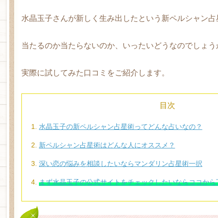
水晶玉子さんが新しく生み出したという新ペルシャン占
当たるのか当たらないのか、いったいどうなのでしょう
実際に試してみた口コミをご紹介します。
目次
水晶玉子の新ペルシャン占星術ってどんな占いなの？
新ペルシャン占星術はどんな人にオススメ？
深い恋の悩みを相談したいならマンダリン占星術一択
まず水晶玉子の公式サイトをチェックしたいならココから