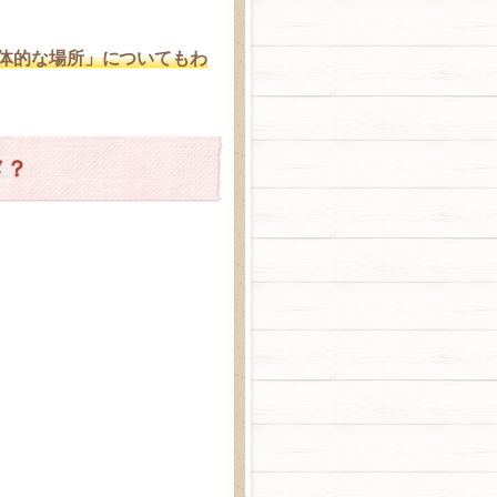
体的な場所」についてもわ
メ？