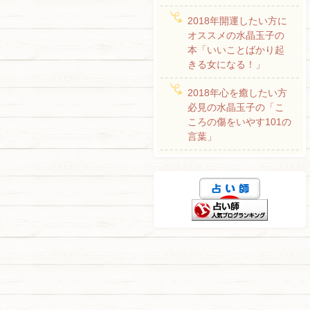
2018年開運したい方に
オススメの水晶玉子の
本「いいことばかり起
きる女になる！」
2018年心を癒したい方
必見の水晶玉子の「こ
ころの傷をいやす101の
言葉」