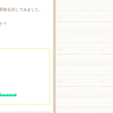
星術を試してみました。
か？
下へどうぞ