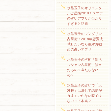
水晶玉子のオリエンタ
ル占星術2018！スマホ
の占いアプリが当たり
すぎると話題
水晶玉子のマンダリン
占星術！2018年恋愛成
就したいなら絶対お勧
めの占いアプリ
水晶玉子の占術「新ペ
ルシャン占星術」は当
たるの？当たらない
の？
水晶玉子の占いで「天
冲殺」は決して恋愛が
うまくいかない時では
ないって本当？