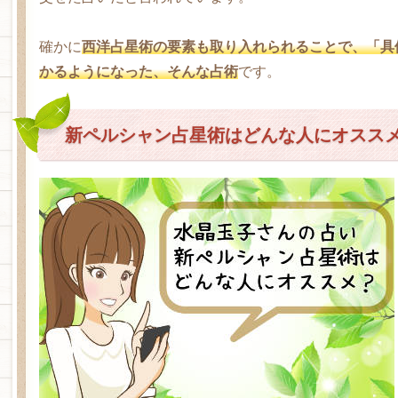
確かに
西洋占星術の要素も取り入れられることで、「具
かるようになった、そんな占術
です。
新ペルシャン占星術はどんな人にオスス