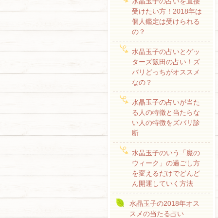
水晶玉子の占いを直接
受けたい方！2018年は
個人鑑定は受けられる
の？
水晶玉子の占いとゲッ
ターズ飯田の占い！ズ
バリどっちがオススメ
なの？
水晶玉子の占いが当た
る人の特徴と当たらな
い人の特徴をズバリ診
断
水晶玉子のいう「魔の
ウィーク」の過ごし方
を変えるだけでどんど
ん開運していく方法
水晶玉子の2018年オス
スメの当たる占い