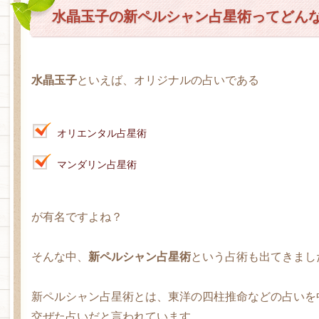
水晶玉子の新ペルシャン占星術ってどん
水晶玉子
といえば、オリジナルの占いである
オリエンタル占星術
マンダリン占星術
が有名ですよね？
そんな中、
新ペルシャン占星術
という占術も出てきまし
新ペルシャン占星術とは、東洋の四柱推命などの占いを
交ぜた占いだと言われています。