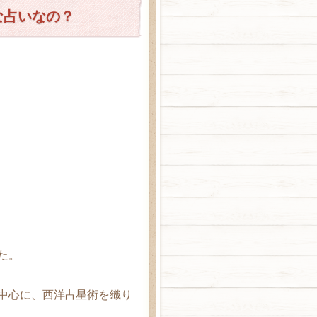
な占いなの？
た。
中心に、西洋占星術を織り