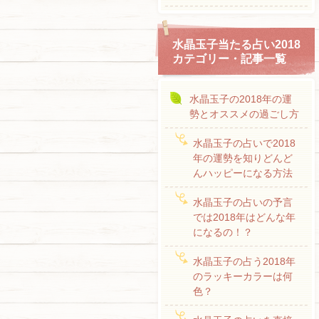
水晶玉子当たる占い2018
カテゴリー・記事一覧
水晶玉子の2018年の運
勢とオススメの過ごし方
水晶玉子の占いで2018
年の運勢を知りどんど
んハッピーになる方法
水晶玉子の占いの予言
では2018年はどんな年
になるの！？
水晶玉子の占う2018年
のラッキーカラーは何
色？