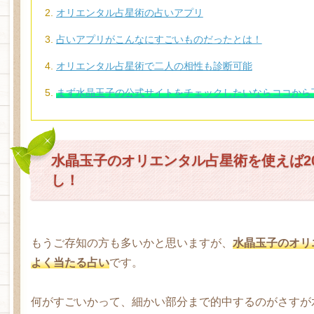
オリエンタル占星術の占いアプリ
占いアプリがこんなにすごいものだったとは！
オリエンタル占星術で二人の相性も診断可能
まず水晶玉子の公式サイトをチェックしたいならココから
水晶玉子のオリエンタル占星術を使えば20
し！
もうご存知の方も多いかと思いますが、
水晶玉子のオリ
よく当たる占い
です。
何がすごいかって、細かい部分まで的中するのがさすが