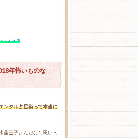
下へどうぞ
18年怖いものな
エンタル占星術
って本当に
水晶玉子さんだなと思いま