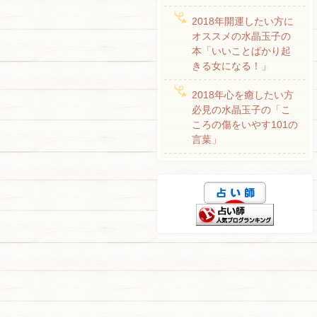
2018年開運したい方に
オススメの水晶玉子の
本「いいことばかり起
きる女になる！」
2018年心を癒したい方
必見の水晶玉子の「こ
ころの傷をいやす101の
言葉」