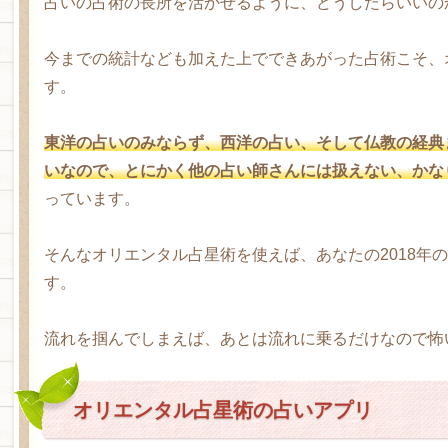
占いの占術の長所を活かせるように、どうしたらいいの
今までの統計なども加えた上でできあがった占術こそ、
す。
東洋の占いのみならず、西洋の占い、そして仏教の経典
いなので、とにかく他の占い師さんには扱えない、かな
っています。
そんなオリエンタル占星術を使えば、あなたの2018年
す。
流れを掴んでしまえば、あとは流れに乗るだけなので怖
オリエンタル占星術の占いアプリ