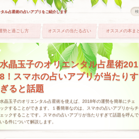
ンタル占星術の占いアプリをご紹介します
運勢と過ごし方
オススメの当たる占い
オススメの本ま
水晶玉子のオリエンタル占星術201
8！スマホの占いアプリが当たりす
ぎると話題
水晶玉子のオリエンタル占星術を使えば、2018年の運勢を簡単にチェ
ックすることができます。１番簡単なのは、スマホの占いアプリからチ
ェックすることです。スマホの占いアプリが当たりすぎて話題を呼んで
いる件について解説します。