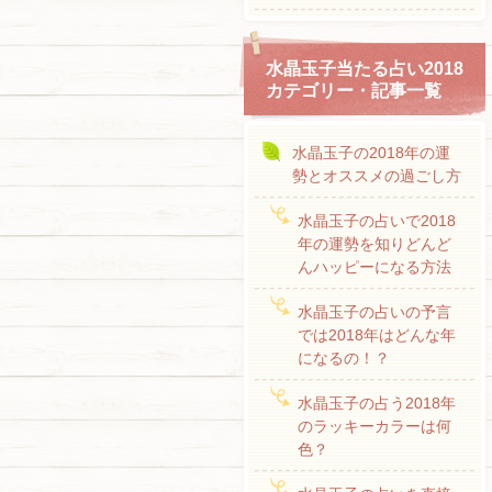
水晶玉子当たる占い2018
カテゴリー・記事一覧
水晶玉子の2018年の運
勢とオススメの過ごし方
水晶玉子の占いで2018
年の運勢を知りどんど
んハッピーになる方法
水晶玉子の占いの予言
では2018年はどんな年
になるの！？
水晶玉子の占う2018年
のラッキーカラーは何
色？