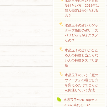
水晶玉子の占いを直接
受けたい方！2018年は
個人鑑定は受けられる
の？
水晶玉子の占いとゲッ
ターズ飯田の占い！ズ
バリどっちがオススメ
なの？
水晶玉子の占いが当た
る人の特徴と当たらな
い人の特徴をズバリ診
断
水晶玉子のいう「魔の
ウィーク」の過ごし方
を変えるだけでどんど
ん開運していく方法
水晶玉子の2018年オス
スメの当たる占い